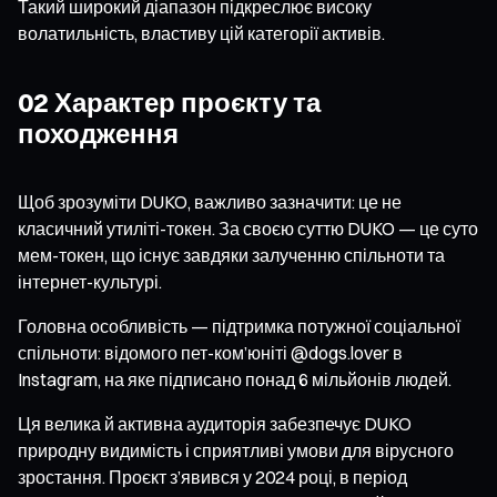
Такий широкий діапазон підкреслює високу
волатильність, властиву цій категорії активів.
02 Характер проєкту та
походження
Щоб зрозуміти DUKO, важливо зазначити: це не
класичний утиліті-токен. За своєю суттю DUKO — це суто
мем-токен, що існує завдяки залученню спільноти та
інтернет-культурі.
Головна особливість — підтримка потужної соціальної
спільноти: відомого пет-ком’юніті @dogs.lover в
Instagram, на яке підписано понад 6 мільйонів людей.
Ця велика й активна аудиторія забезпечує DUKO
природну видимість і сприятливі умови для вірусного
зростання. Проєкт з’явився у 2024 році, в період