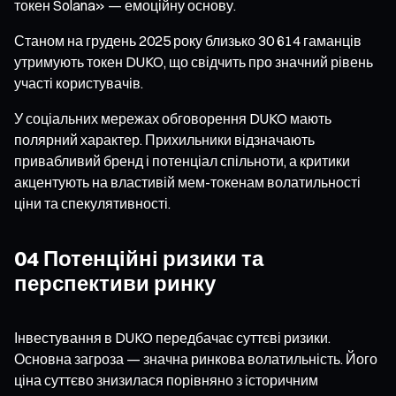
токен Solana» — емоційну основу.
Станом на грудень 2025 року близько 30 614 гаманців
утримують токен DUKO, що свідчить про значний рівень
участі користувачів.
У соціальних мережах обговорення DUKO мають
полярний характер. Прихильники відзначають
привабливий бренд і потенціал спільноти, а критики
акцентують на властивій мем-токенам волатильності
ціни та спекулятивності.
04 Потенційні ризики та
перспективи ринку
Інвестування в DUKO передбачає суттєві ризики.
Основна загроза — значна ринкова волатильність. Його
ціна суттєво знизилася порівняно з історичним