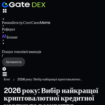
Ринки
Безстр.
Спот
Своп
Meme
Реферал
Більше
Пошук токенів/гаманців
/
Активність
Блог
2026 року: Вибір найкращої криптовалютно...
2026 року: Вибір найкращої
криптовалютної кредитної