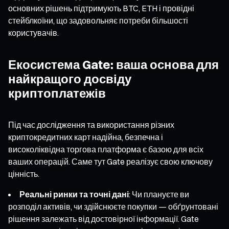
основних рішень підтримують BTC, ETH і провідні
стейблкоїни, що задовольняє потреби більшості
користувачів.
Екосистема Gate: ваша основа для
найкращого досвіду
криптоплатежів
Під час дослідження та використання різних
криптокредитних карт надійна, безпечна і
високоліквідна торгова платформа є базою для всіх
ваших операцій. Саме тут Gate реалізує свою ключову
цінність.
Реальні ринки та точні дані
: Чи плануєте ви
розподіл активів, чи здійснюєте покупки — обґрунтовані
рішення залежать від достовірної інформації. Gate