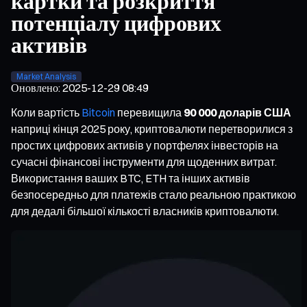
картки та розкриття
потенціалу цифрових
активів
Market Analysis
Оновлено
:
2025-12-29 08:49
Коли вартість
Bitcoin
перевищила
90 000 доларів США
наприці кінця 2025 року, криптовалюти перетворилися з
простих цифрових активів у портфелях інвесторів на
сучасні фінансові інструменти для щоденних витрат.
Використання ваших BTC, ETH та інших активів
безпосередньо для платежів стало реальною практикою
для дедалі більшої кількості власників криптовалюти.