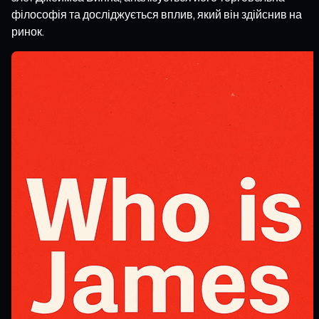
філософія та досліджується вплив, який він здійснив на
ринок.