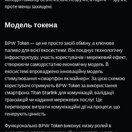
проте менш захищені.
Модель токена
BPW Token — це не просто засіб обміну, а ключове
паливо для всієї екосистеми. Він поєднує технологічну
інфраструктуру, участь користувачів і мережевий ефект,
створюючи самодостатню економічну модель. В
екосистемі впроваджено інноваційну модель
стимулювання «смартфон як майнер». За цією схемою
користувачі отримують BPW Token за використання
смартфона Titan Starlink для комунікацій, валідації
транзакцій чи надання мережевих послуг. Це
перетворює витратні комунікаційні дії на процеси, що
генерують цінність.
Функціонально BPW Token виконує низку ролей в