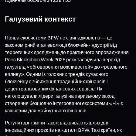
Галузевий контекст
Поява екосистеми BPW не є випадковістю — це
закономірний етап еволюції блокчейн-індустрії від
теоретичних досліджень до практичного впровадження.
Paris Blockchain Week 2025 року засвідчила перехід
галузі від «обговорення можливостей» до «реального
впливу». Одним із головних трендів сучасного
блокчейну є зближення традиційних фінансів і
децентралізованих фінансових сервісів. Як
наголошували лідери галузі на паризькому заході,
створення безшовно інтегрованої екосистеми «Fi» є
ключовим для майбутнього фінансів.
Регуляторні зміни також відкривають шлях для
інноваційних проєктів на кшталт BPW. Такі країни, як