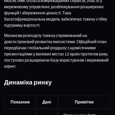
екосистемі: оплата комунікаційних сервісів, участь у
мережевому управлінні, розблокування розширених
функцій і збереження цінності. Така
багатофункціональна модель забезпечує токену стійку
підтримку вартості.
Механізм розподілу токена спрямований на
довгостроковий розвиток екосистеми. Офіційний план
передбачає глобальний роудшоу з щомісячними
презентаціями у великих містах 12 країн протягом року,
поступово розширюючи базу користувачів і мережевий
ефект.
Динаміка ринку
Показник
Дані
Примітки