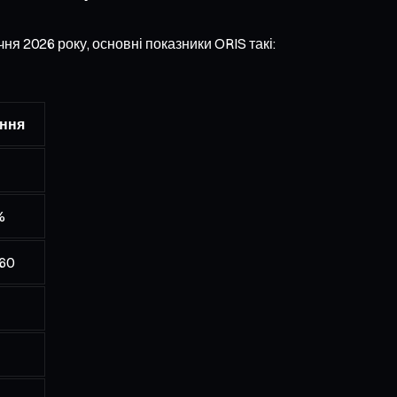
ня 2026 року, основні показники ORIS такі:
ння
%
60