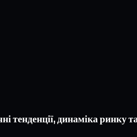
чні тенденції, динаміка ринку 