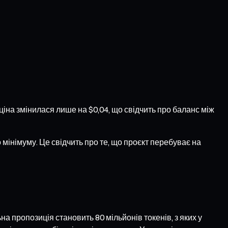
іна змінилася лише на $0,04, що свідчить про баланс між
 мінімуму. Це свідчить про те, що проєкт перебуває на
пропозиція становить 80 мільйонів токенів, з яких у