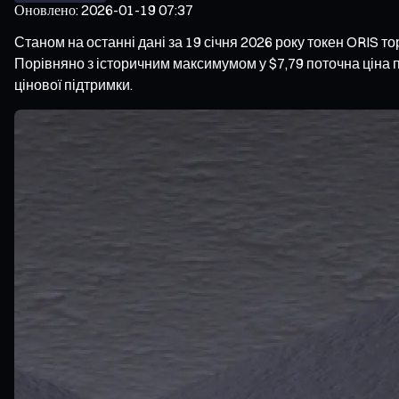
Оновлено
:
2026-01-19 07:37
Станом на останні дані за 19 січня 2026 року токен ORIS тор
Порівняно з історичним максимумом у $7,79 поточна ціна пе
цінової підтримки.