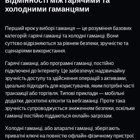
холодними гаманцями
Перший крок у виборі гаманця — це розуміння базових
категорій: гарячі гаманці та холодні гаманці. Вони
суттєво відрізняються за рівнем безпеки, зручністю та
сценаріями використання.
Гарячі гаманці, або програмні гаманці, постійно
підключені до Інтернету. Це забезпечує надзвичайну
зручність доступу та здійснення операцій з активами,
ідеально підходить для користувачів, яким потрібні часті
транзакції або торгівля. Типові приклади — мобільні
додатки, десктопні клієнти та вебгаманці. Проте така
зручність супроводжується зниженням безпеки, оскільки
гаманці постійно піддаються онлайн-загрозам.
Холодні гаманці, або апаратні гаманці, зберігають
приватні ключі на повністю офлайн-фізичному пристрої.