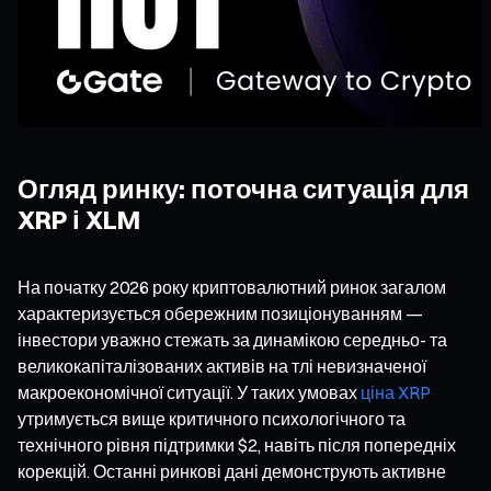
Огляд ринку: поточна ситуація для
XRP і XLM
На початку 2026 року криптовалютний ринок загалом
характеризується обережним позиціонуванням —
інвестори уважно стежать за динамікою середньо- та
великокапіталізованих активів на тлі невизначеної
макроекономічної ситуації. У таких умовах
ціна XRP
утримується вище критичного психологічного та
технічного рівня підтримки $2, навіть після попередніх
корекцій. Останні ринкові дані демонструють активне