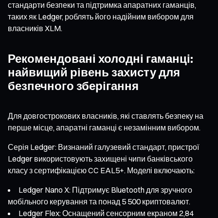
стандарти безпеки та підтримка апаратних гаманців,
таких як Ledger, роблять його надійним вибором для
власників XLM.
Рекомендовані холодні гаманці:
найвищий рівень захисту для
безпечного зберігання
Для довгострокових власників, які ставлять безпеку на
перше місце, апаратні гаманці є незамінним вибором.
Серія Ledger: Визнаний галузевий стандарт, пристрої
Ledger використовують захищені чипи банківського
класу з сертифікацією CC EAL5+. Моделі включають:
Ledger Nano X: Підтримує Bluetooth для зручного
мобільного керування та понад 5 500 криптовалют.
Ledger Flex: Оснащений сенсорним екраном 2,84