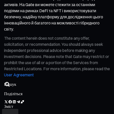
активів. На Gate ви можете стежити за останніми
подіями на ринках DeFi та NFT і використовувати
безпечну, надійну платформу для дослідження цього
інноваційного й багатого на можливості гібридного
світу.
The content herein does not constitute any offer,
solicitation, or recommendation. You should always seek
independent professional advice before making any
investment decisions. Please note that Gate may restrict or
prohibit the use of all or a portion of the Services from
Restricted Locations. For more information, please read the
User Agreement
Поділіться
Зміст