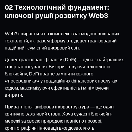
02 Технологічний фундамент:
ключові рушії розвитку Web3
Web3 спирається на комплекс взаємодоповнюваних
технологій, які разом формують децентралізований,
надійний і сумісний цифровий світ.
Децентралізовані фінанси (DeFi) — одна з найзріліших
сфер застосування. Використовуючи технологію
блокчейну, DeFi прагне замінити кожного
«посередника» у традиційних фінансових послугах
кодом, максимізуючи ефективність і мінімізуючи
витрати.
Приватність і цифрова інфраструктура — ще один
критично важливий стовп. Хоча сучасні блокчейн-
мережі за своєю природою повністю прозорі,
криптографічні інновації вже дозволяють