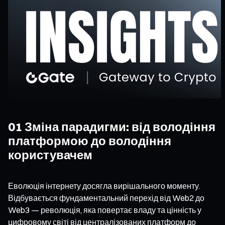
01 Зміна парадигми: від володіння
платформою до володіння
користувачем
Еволюція інтернету досягла вирішального моменту.
Відбувається фундаментальний перехід від Web2 до
Web3 — революція, яка повертає владу та цінність у
цифровому світі від централізованих платформ до