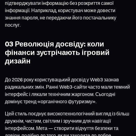
підтверджувати інформацію без розкриття самої
інформації. Наприклад, користувач може довести
знання пароля, не передаючи його постачальнику
послуг.
03 Революція досвіду: коли
фінанси зустрічають ігровий
дизайн
До 2026 року користувацький досвід у Web3 зазнав
радикальних змін. Ранні Web3-сайти часто мали темний
інтерфейс і лякали технічним жаргоном. Сьогодні
домінує тренд «органічного футуризму».
Цей стиль поєднує високотехнологічний вигляд із більш
дружнім, чистим, світлим і зручним для навігації
інтерфейсом. Мета — створити відчуття безпеки та
довіри, подібно до того, як ви заходите до добре