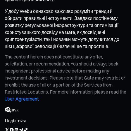
У добу Web3 однаково важливо розуміти тренди й
обирати правильні інструменти. Завдяки постійному
розвитку регульованої інфраструктури та оптимізації
користувацького досвіду на Gate, як досвідчені
криптоентузіасти, так і новачки можуть долучитися до
цієї цифрової революції безпечніше та простіше.
The content herein does not constitute any offer,
solicitation, or recommendation. You should always seek
independent professional advice before making any
investment decisions. Please note that Gate may restrict or
prohibit the use of all or a portion of the Services from
Restricted Locations. For more information, please read the
User Agreement
Поділіться