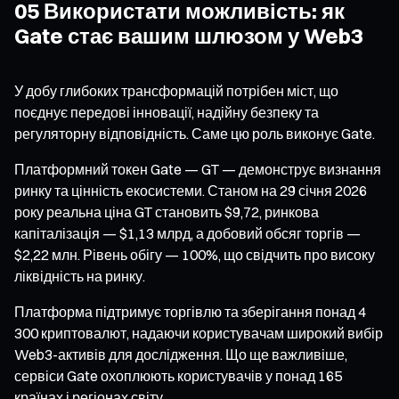
05 Використати можливість: як
Gate стає вашим шлюзом у Web3
У добу глибоких трансформацій потрібен міст, що
поєднує передові інновації, надійну безпеку та
регуляторну відповідність. Саме цю роль виконує Gate.
Платформний токен Gate — GT — демонструє визнання
ринку та цінність екосистеми. Станом на 29 січня 2026
року реальна ціна GT становить $9,72, ринкова
капіталізація — $1,13 млрд, а добовий обсяг торгів —
$2,22 млн. Рівень обігу — 100%, що свідчить про високу
ліквідність на ринку.
Платформа підтримує торгівлю та зберігання понад 4
300 криптовалют, надаючи користувачам широкий вибір
Web3-активів для дослідження. Що ще важливіше,
сервіси Gate охоплюють користувачів у понад 165
країнах і регіонах світу.