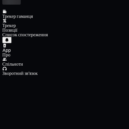
Трекер гаманця
Трекер
Позиції
Список спостереження
App
Про
Спільноти
Зворотний зв'язок