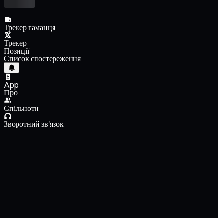
Трекер гаманця
Трекер
Позиції
Список спостереження
App
Про
Спільноти
Зворотний зв'язок