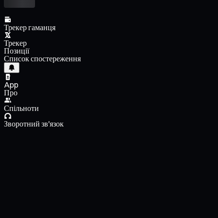
Трекер гаманця
Трекер
Позиції
Список спостереження
App
Про
Спільноти
Зворотний зв'язок