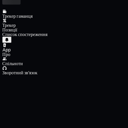
Трекер гаманця
Трекер
Позиції
Список спостереження
App
Про
Спільноти
Зворотний зв'язок