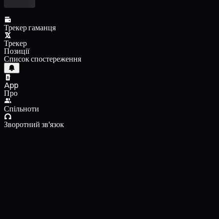
Трекер гаманця
Трекер
Позиції
Список спостереження
App
Про
Спільноти
Зворотний зв'язок