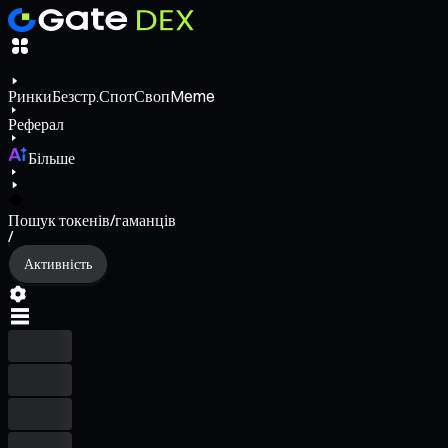
Ринки
Безстр.
Спот
Своп
Meme
Реферал
Більше
Пошук токенів/гаманців
/
Активність