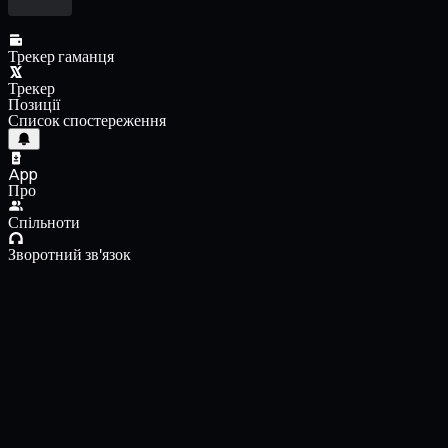
Трекер гаманця
Трекер
Позиції
Список спостереження
App
Про
Спільноти
Зворотний зв'язок