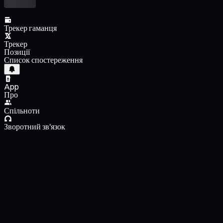
Трекер гаманця
Трекер
Позиції
Список спостереження
App
Про
Спільноти
Зворотний зв'язок