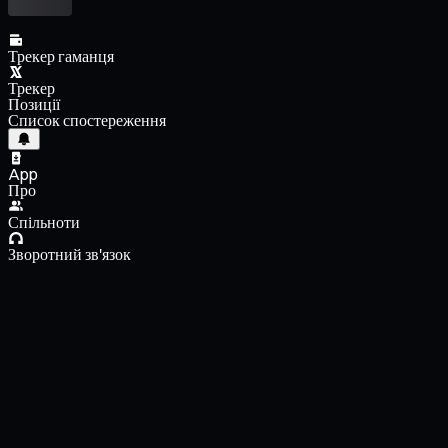
Трекер гаманця
Трекер
Позиції
Список спостереження
App
Про
Спільноти
Зворотний зв'язок