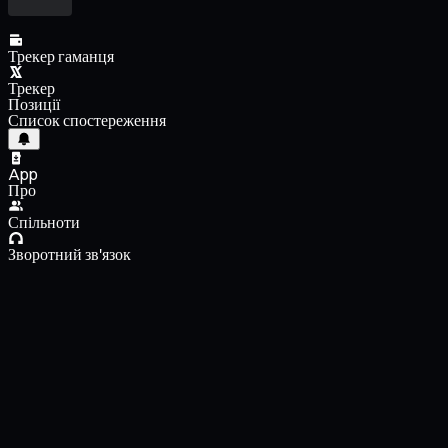
Трекер гаманця
Трекер
Позиції
Список спостереження
App
Про
Спільноти
Зворотний зв'язок