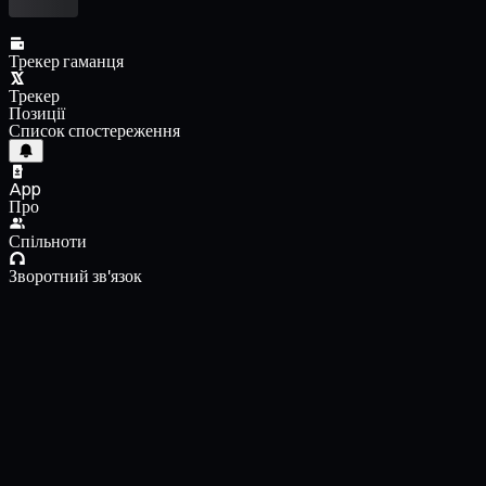
Трекер гаманця
Трекер
Позиції
Список спостереження
App
Про
Спільноти
Зворотний зв'язок