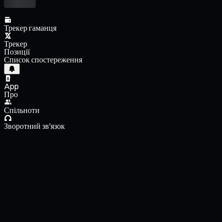
Трекер гаманця
Трекер
Позиції
Список спостереження
App
Про
Спільноти
Зворотний зв'язок