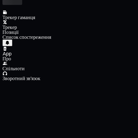
Трекер гаманця
Трекер
Позиції
Список спостереження
App
Про
Спільноти
Зворотний зв'язок