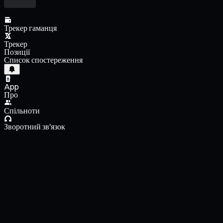
Трекер гаманця
Трекер
Позиції
Список спостереження
App
Про
Спільноти
Зворотний зв'язок