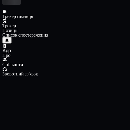
Трекер гаманця
Трекер
Позиції
Список спостереження
App
Про
Спільноти
Зворотний зв'язок