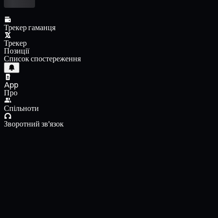
Трекер гаманця
Трекер
Позиції
Список спостереження
App
Про
Спільноти
Зворотний зв'язок