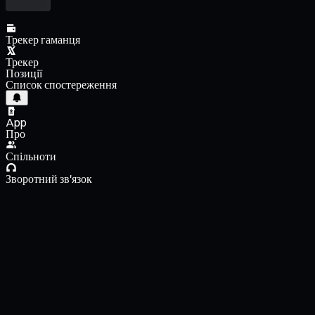
Трекер гаманця
Трекер
Позиції
Список спостереження
App
Про
Спільноти
Зворотний зв'язок