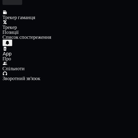
Трекер гаманця
Трекер
Позиції
Список спостереження
App
Про
Спільноти
Зворотний зв'язок