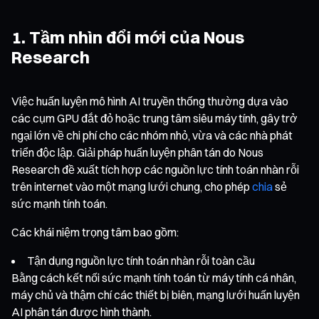
1. Tầm nhìn đổi mới của Nous
Research
Việc huấn luyện mô hình AI truyền thống thường dựa vào
các cụm GPU đắt đỏ hoặc trung tâm siêu máy tính, gây trở
ngại lớn về chi phí cho các nhóm nhỏ, vừa và các nhà phát
triển độc lập. Giải pháp huấn luyện phân tán do Nous
Research đề xuất tích hợp các nguồn lực tính toán nhàn rỗi
trên internet vào một mạng lưới chung, cho phép
chia
sẻ
sức mạnh tính toán.
Các khái niệm trọng tâm bao gồm:
Tận dụng nguồn lực tính toán nhàn rỗi toàn cầu
Bằng cách kết nối sức mạnh tính toán từ máy tính cá nhân,
máy chủ và thậm chí các thiết bị biên, mạng lưới huấn luyện
AI phân tán được hình thành.