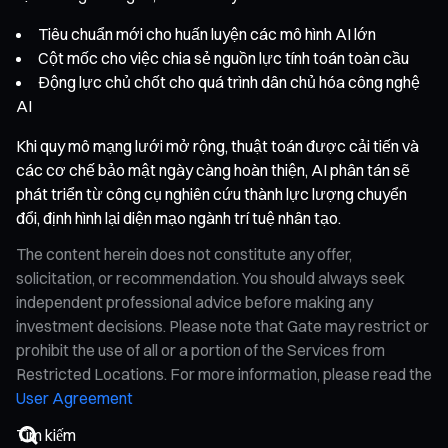
Tiêu chuẩn mới cho huấn luyện các mô hình AI lớn
Cột mốc cho việc chia sẻ nguồn lực tính toán toàn cầu
Động lực chủ chốt cho quá trình dân chủ hóa công nghệ
AI
Khi quy mô mạng lưới mở rộng, thuật toán được cải tiến và
các cơ chế bảo mật ngày càng hoàn thiện, AI phân tán sẽ
phát triển từ công cụ nghiên cứu thành lực lượng chuyển
đổi, định hình lại diện mạo ngành trí tuệ nhân tạo.
The content herein does not constitute any offer,
solicitation, or recommendation. You should always seek
independent professional advice before making any
investment decisions. Please note that Gate may restrict or
prohibit the use of all or a portion of the Services from
Restricted Locations. For more information, please read the
User Agreement