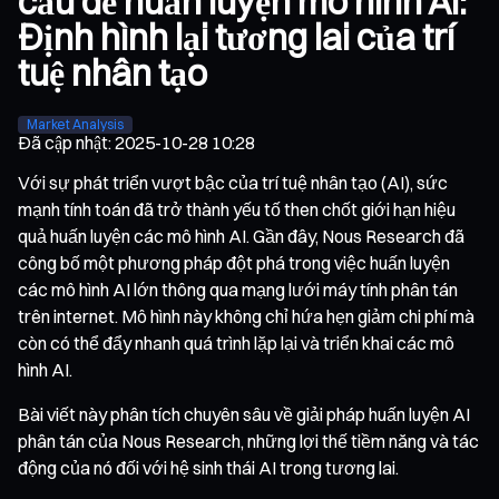
cầu để huấn luyện mô hình AI:
Định hình lại tương lai của trí
tuệ nhân tạo
Market Analysis
Đã cập nhật
:
2025-10-28 10:28
Với sự phát triển vượt bậc của trí tuệ nhân tạo (AI), sức
mạnh tính toán đã trở thành yếu tố then chốt giới hạn hiệu
quả huấn luyện các mô hình AI. Gần đây, Nous Research đã
công bố một phương pháp đột phá trong việc huấn luyện
các mô hình AI lớn thông qua mạng lưới máy tính phân tán
trên internet. Mô hình này không chỉ hứa hẹn giảm chi phí mà
còn có thể đẩy nhanh quá trình lặp lại và triển khai các mô
hình AI.
Bài viết này phân tích chuyên sâu về giải pháp huấn luyện AI
phân tán của Nous Research, những lợi thế tiềm năng và tác
động của nó đối với hệ sinh thái AI trong tương lai.