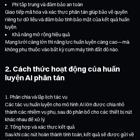
Phi tập trung và đảm bảo an toàn
Giao tiếp mã hóa và xác thực phân tán giúp bảo vệ quyền
riêng tư dữ liệu và đảm bảo tính bảo mật của kết quả huấn
luyện.
Khả năng mở rộng hiệu quả
Mạng lưới càng lớn thì năng lực huấn luyện càng cao—mà
không phụ thuộc vào bất kỳ cụm máy tính đắt đỏ nào.
2. Cách thức hoạt động của huấn
luyện AI phân tán
Phân chia và lập lịch tác vụ
Các tác vụ huấn luyện cho mô hình AI lớn được chia nhỏ
thành các nhiệm vụ phụ, sau đó phân bổ cho các thiết bị nút
khác nhau để xử lý.
Tổng hợp và xác thực kết quả
Sau khi các nút hoàn thành tính toán, kết quả sẽ được gửi về