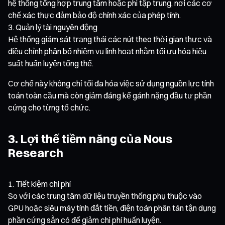
hệ thống tổng hợp trung tâm hoặc phi tập trung, nơi các cơ
chế xác thực đảm bảo độ chính xác của phép tính.
Quản lý tài nguyên động
Hệ thống giám sát trạng thái các nút theo thời gian thực và
điều chỉnh phân bổ nhiệm vụ linh hoạt nhằm tối ưu hóa hiệu
suất huấn luyện tổng thể.
Cơ chế này không chỉ tối đa hóa việc sử dụng nguồn lực tính
toán toàn cầu mà còn giảm đáng kể gánh nặng đầu tư phần
cứng cho từng tổ chức.
3. Lợi thế tiềm năng của Nous
Research
Tiết kiệm chi phí
So với các trung tâm dữ liệu truyền thống phụ thuộc vào
GPU hoặc siêu máy tính đắt tiền, điện toán phân tán tận dụng
phần cứng sẵn có để giảm chi phí huấn luyện.