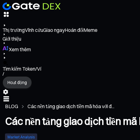
Thị trường
Vĩnh cửu
Giao ngay
Hoán đổi
Meme
Giới thiệu
Xem thêm
Tìm kiếm Token/Ví
/
Hoạt động
BLOG
Các nền tảng giao dịch tiền mã hóa với đ...
Các nền tảng giao dịch tiền m
Market Analysis