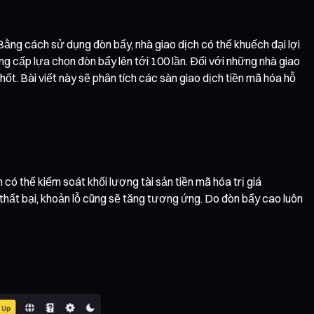
 Bằng cách sử dụng đòn bẩy, nhà giao dịch có thể khuếch đại lợi
ng cấp lựa chọn đòn bẩy lên tới 100 lần. Đối với những nhà giao
hốt. Bài viết này sẽ phân tích các sàn giao dịch tiền mã hóa hỗ
 có thể kiểm soát khối lượng tài sản tiền mã hóa trị giá
thất bại, khoản lỗ cũng sẽ tăng tương ứng. Do đòn bẩy cao luôn