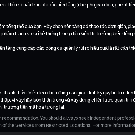
. Hiểu rõ cấu trúc phí của nền tảng (như phí giao dịch, phí rút tiền
m tổng thể của bạn. Hãy chọn nền tảng có thao tác đơn giản, giao 
g nhằm tránh sự cố hệ thống trong điều kiện thị trường biến động
ền tảng cung cấp các công cụ quản lý rủi ro hiệu quả là rất cần thiế
và thách thức. Việc lựa chọn đúng sàn giao dịch ký quỹ hỗ trợ đò
iá thấp, vì vậy hãy luôn thận trọng và xây dựng chiến lược quản trị
hị trường tiền mã hóa tương lai.
n, or recommendation. You should always seek independent profess
tion of the Services from Restricted Locations. For more informati