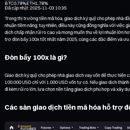
BTC
0.79%
ETH
1.78%
Đã cập nhật
:
2025-11-03 10:35
Trong thị trường tiền mã hóa, giao dịch ký quỹ cho phép nhà đầ
nhuận tiềm năng; tuy nhiên, điều này cũng đồng nghĩa với việc g
dịch chấp nhận rủi ro cao và mong muốn thu về lợi nhuận lớn hơn
trợ đòn bẩy 100x tốt nhất năm 2025, cùng các đặc điểm và ưu 
Đòn bẩy 100x là gì?
Giao dịch ký quỹ cho phép nhà giao dịch vay vốn để thực hiện cá
100.000 USD chỉ với 1.000 USD vốn tự có. Nếu giao dịch thành 
đi kèm rủi ro lớn, lựa chọn nền tảng giao dịch phù hợp và xây dựn
Các sàn giao dịch tiền mã hóa hỗ trợ 