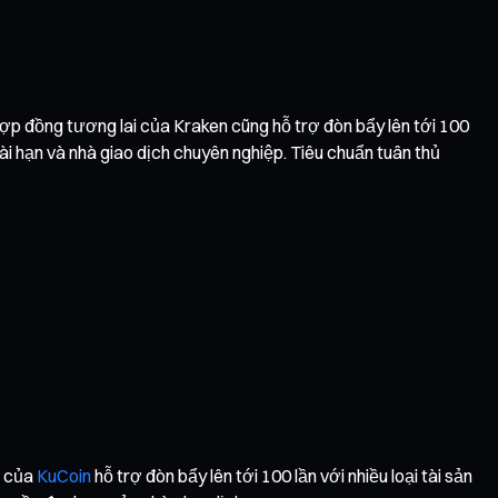
 hợp đồng tương lai của Kraken cũng hỗ trợ đòn bẩy lên tới 100
dài hạn và nhà giao dịch chuyên nghiệp. Tiêu chuẩn tuân thủ
i của
KuCoin
hỗ trợ đòn bẩy lên tới 100 lần với nhiều loại tài sản