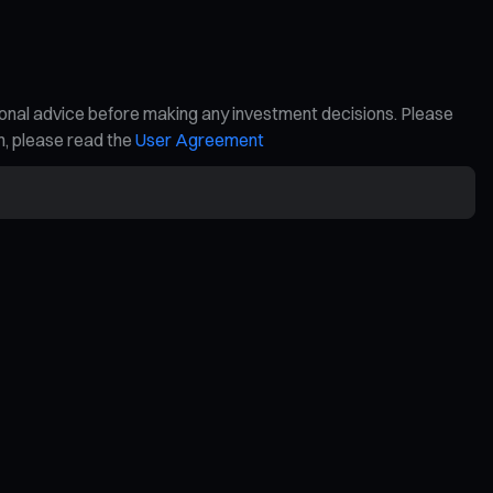
ional advice before making any investment decisions. Please
on, please read the
User Agreement