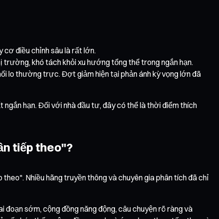
cơ điều chỉnh sâu là rất lớn.
hị trường, khó tách khỏi xu hướng tổng thể trong ngắn hạn.
ối lo thường trực. Đợt giảm hiện tại phản ánh kỳ vọng lớn đã
ất ngắn hạn. Đối với nhà đầu tư, đây có thể là thời điểm thích
ần tiếp theo"?
p theo". Nhiều hãng truyền thông và chuyên gia phân tích đã chỉ
giai đoạn sớm, cộng đồng năng động, câu chuyện rõ ràng và