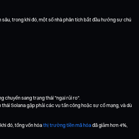
sâu, trong khi đó, một số nhà phân tích bắt đầu hướng sự chú
g chuyển sang trạng thái "ngại rủi ro".
h thái Solana gặp phải các vụ tấn công hoặc sự cố mạng, và dù
khi đó, tổng vốn hóa
thị trường tiền mã hóa
đã giảm hơn 4%,