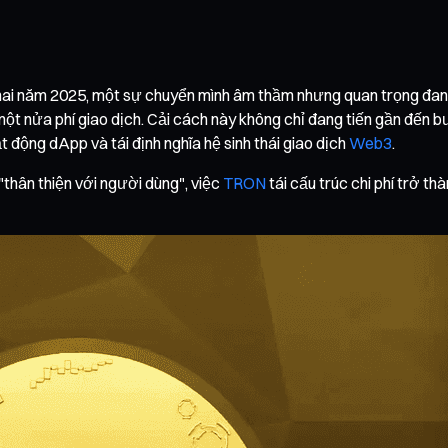
hai năm 2025, một sự chuyển mình âm thầm nhưng quan trọng đang di
một nửa phí giao dịch. Cải cách này không chỉ đang tiến gần đến
ạt động dApp và tái định nghĩa hệ sinh thái giao dịch
Web3
.
"thân thiện với người dùng", việc
TRON
tái cấu trúc chi phí trở t