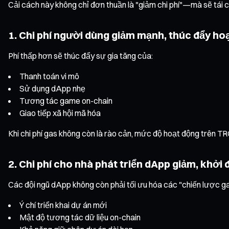
Cải cách này không chỉ đơn thuần là "giảm chi phí"—mà sẽ tái 
1. Chi phí người dùng giảm mạnh, thúc đẩy h
Phí thấp hơn sẽ thúc đẩy sự gia tăng của:
Thanh toán vi mô
Sử dụng dApp nhẹ
Tương tác game on-chain
Giao tiếp xã hội mã hóa
Khi chi phí gas không còn là rào cản, mức độ hoạt động trên T
2. Chi phí cho nhà phát triển dApp giảm, khởi
Các đội ngũ dApp không còn phải tối ưu hóa các "chiến lược gas
Ý chí triển khai dự án mới
Mật độ tương tác dữ liệu on-chain