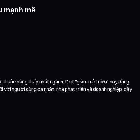
ệu mạnh mẽ
ốn đã thuộc hàng thấp nhất ngành. Đợt "giảm một nửa" này đồng
i với người dùng cá nhân, nhà phát triển và doanh nghiệp, đây