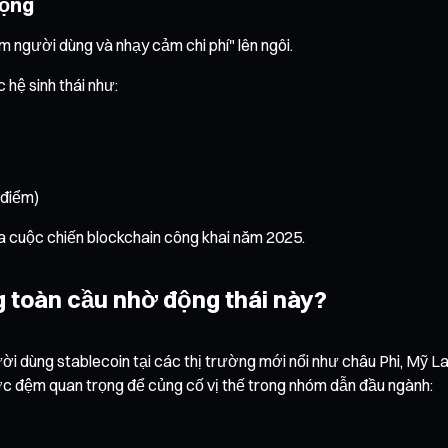
rộng
 người dùng và nhạy cảm chi phí" lên ngôi.
hệ sinh thái như:
 điểm)
ủa cuộc chiến blockchain công khai năm 2025.
g toàn cầu nhờ động thái này?
ời dùng stablecoin tại các thị trường mới nổi như châu Phi, Mỹ L
c đệm quan trọng để củng cố vị thế trong nhóm dẫn đầu ngành: