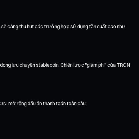
n sẽ càng thu hút các trường hợp sử dụng tần suất cao như
 dòng lưu chuyển stablecoin. Chiến lược "giảm phí" của TRON
ON, mở rộng dấu ấn thanh toán toàn cầu.