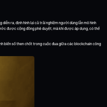
ễn ra, định hình lại cả trải nghiệm người dùng lẫn mô hình
 bước được cộng đồng phê duyệt, mà khi được áp dụng, có thể
hành biến số then chốt trong cuộc đua giữa các blockchain công