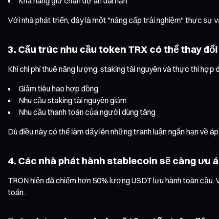
Khả năng giữ chân dự án dài hạn
Với nhà phát triển, đây là một "nâng cấp trải nghiệm" thực sự
3. Cấu trúc nhu cầu token TRX có thể thay đổi
Khi chi phí thuê năng lượng, staking tài nguyên và thực thi h
Giảm tiêu hao hợp đồng
Nhu cầu staking tài nguyên giảm
Nhu cầu thanh toán của người dùng tăng
Dù điều này có thể làm dấy lên những tranh luận ngắn hạn về áp
4. Các nhà phát hành stablecoin sẽ càng ưu 
TRON hiện đã chiếm hơn 50% lượng USDT lưu hành toàn cầu. Việ
toán.