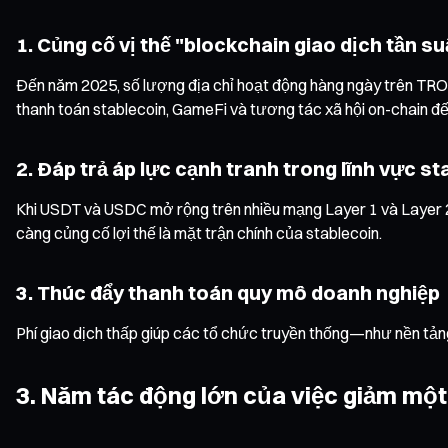
1. Củng cố vị thế "blockchain giao dịch tần s
Đến năm 2025, số lượng địa chỉ hoạt động hàng ngày trên TRON
thanh toán stablecoin, GameFi và tương tác xã hội on-chain đ
2. Đáp trả áp lực cạnh tranh trong lĩnh vực s
Khi USDT và USDC mở rộng trên nhiều mạng Layer 1 và Layer 2,
càng củng cố lợi thế là mặt trận chính của stablecoin.
3. Thúc đẩy thanh toán quy mô doanh nghiệp
Phí giao dịch thấp giúp các tổ chức truyền thống—như nền tản
3. Năm tác động lớn của việc giảm một