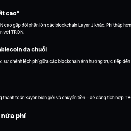
uất cao"
 cao gấp đôi phần lớn các blockchain Layer 1 khác. Phí thấp hơ
ến với TRON.
tablecoin đa chuỗi
 sự chênh lệch phí giữa các blockchain ảnh hưởng trực tiếp đến
g thanh toán xuyên biên giới và chuyển tiền—dễ dàng tích hợp TR
 nửa phí