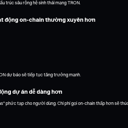
cấu trúc sâu rộng hệ sinh thái mạng TRON.
oạt động on-chain thường xuyên hơn
RON dự báo sẽ tiếp tục tăng trưởng mạnh.
 động dự án dễ dàng hơn
" phức tạp cho người dùng. Chi phí gọi on-chain thấp hơn sẽ thúc