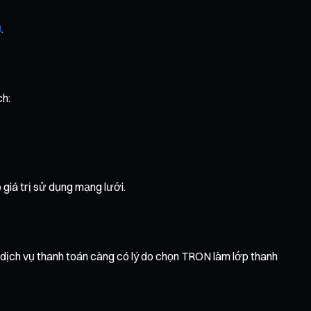
3
.
ch:
 giá trị sử dụng mạng lưới.
dịch vụ thanh toán càng có lý do chọn TRON làm lớp thanh