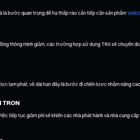
 và là bước quan trọng để hạ thấp rào cản tiếp cận sản phẩm
Web
ợp đồng thông minh giảm, các trường hợp sử dụng TRX sẽ chuyển dị
 lực lạm phát, về dài hạn đây là bước đi chiến lược nhằm nâng cao
ái TRON
c tiếp tục giảm phí sẽ khiến các nhà phát hành và nhà cung cấp 