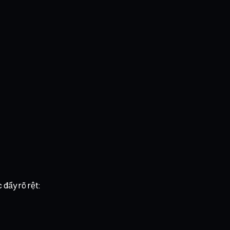
 đẩy rõ rệt: