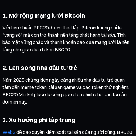
1. Mở rộng mạng lưới Bitcoin
Với tiêu chuẩn BRC20 được thiết lập, Bitcoin không chỉ là
"vàng số" mà còn trở thành nền tảng phát hành tài sản. Tính
bảo mật vững chắc và thanh khoản cao của mạng lưới là nền
tảng cho giao dịch token BRC20.
2. Làn sóng nhà đầu tư trẻ
Năm 2025 chứng kiến ngày càng nhiều nhà đầu tư trẻ quan
tâm đến meme token, tài sản game và các token thử nghiệm.
BRC20 Marketplace là cổng giao dịch chính cho các tài sản
đổi mới này.
3. Xu hướng phi tập trung
Web3
đề cao quyền kiểm soát tài sản của người dùng. BRC20