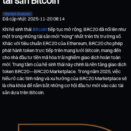
tài sản Bitcoin
Market Analysis
Đã cập nhật
:
2025-11-20 08:14
Khi hệ sinh thái
Bitcoin
tiếp tục mở rộng, BRC20 đã nổi lên như
một trong những tài sản mới "nóng" nhất trên thị trường số.
Khác với tiêu chuẩn ERC20 của Ethereum, BRC20 cho phép
phát hành token trực tiếp trên mạng lưới Bitcoin, mang đến
cho nhà đầu tư tiền mã hóa trải nghiệm giao dịch hoàn toàn
mới. Trung tâm của hệ sinh thái này chính là nền tảng giao dịch
token BRC20—BRC20 Marketplace. Trong năm 2025, việc
hiểu rõ các tính năng và xu hướng của BRC20 Marketplace sẽ
là chìa khóa để nắm bắt những cơ hội đầu tư mới vào các tài
sản dựa trên Bitcoin.