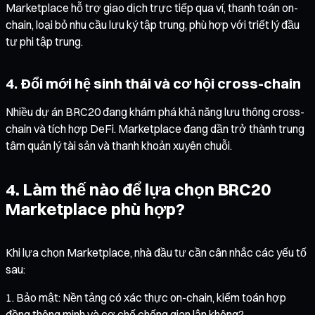
Marketplace hỗ trợ giao dịch trực tiếp qua ví, thanh toán on-
chain, loại bỏ nhu cầu lưu ký tập trung, phù hợp với triết lý đầu
tư phi tập trung.
4. Đổi mới hệ sinh thái và cơ hội cross-chain
Nhiều dự án BRC20 đang khám phá khả năng lưu thông cross-
chain và tích hợp DeFi. Marketplace đang dần trở thành trung
tâm quản lý tài sản và thanh khoản xuyên chuỗi.
4. Làm thế nào để lựa chọn BRC20
Marketplace phù hợp?
Khi lựa chọn Marketplace, nhà đầu tư cần cân nhắc các yếu tố
sau:
Bảo mật: Nền tảng có xác thực on-chain, kiểm toán hợp
đồng thông minh và cơ chế chống gian lận không?