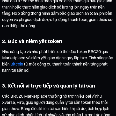
Nhà đầu tư có thể mua theo giá cố định, tham gia đấu giá cạnh
tranh hoặc thực hiện giao dịch số lượng lớn ngay trên nền
tảng. Hợp đồng thông minh đảm bảo giao dịch an toàn, phí bản
quyền và phí giao dịch được tự động thanh toán, giảm thiểu sự
can thiệp thủ công.
2. Đúc và niêm yết token
Nhà sáng tạo và nhà phát triển có thể đúc token BRC20 qua
Marketplace và niêm yết giao dịch ngay lập tức. Tính năng này
biến
Bitcoin
từ một công cụ thanh toán thành nền tảng phát
hành tài sản số.
3. Kết nối ví trực tiếp và quản lý tài sản
Các BRC20 Marketplace thường hỗ trợ nhiều loại ví như
Xverse, Hiro, giúp người dùng quản lý tài sản token theo thời
gian thực. Bảng điều khiển tài sản hiển thị số dư, tích hợp lịch
sử giao dịch, phân tích lợi nhuận và cho phép tương tác cộng