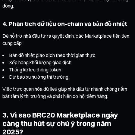
đồng.
4. Phân tích dữ liệu on-chain và bản đồ nhiệt
Để hỗ trợ nhà đầu tư ra quyết định, các Marketplace tiên tiến
cung cấp:
Bản đồ nhiệt giao dịch theo thời gian thực
Xếp hạng khối lượng giao dịch
Thống kê lưu thông token
Dự báo xu hướng thị trường
Việc trực quan hóa dữ liệu giúp nhà đầu tư nhanh chóng nắm
bắt tâm lý thị trường và phát hiện cơ hội tiềm năng.
3. Vì sao BRC20 Marketplace ngày
càng thu hút sự chú ý trong năm
2025?