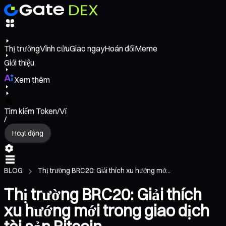
Thị trường
Vĩnh cửu
Giao ngay
Hoán đổi
Meme
Giới thiệu
Xem thêm
Tìm kiếm Token/Ví
/
Hoạt động
BLOG
Thị trường BRC20: Giải thích xu hướng mớ...
Thị trường BRC20: Giải thích
xu hướng mới trong giao dịch