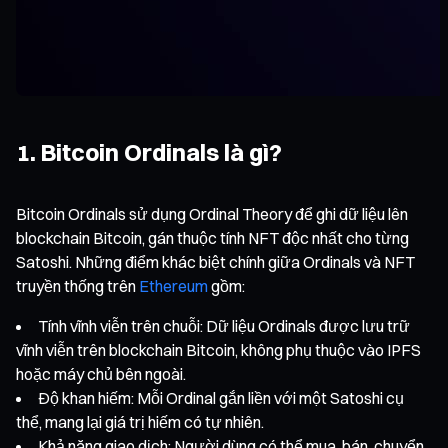
1. Bitcoin Ordinals là gì?
Bitcoin Ordinals sử dụng Ordinal Theory để ghi dữ liệu lên
blockchain Bitcoin, gán thuộc tính NFT độc nhất cho từng
Satoshi. Những điểm khác biệt chính giữa Ordinals và NFT
truyền thống trên
Ethereum
gồm:
Tính vĩnh viễn trên chuỗi: Dữ liệu Ordinals được lưu trữ
vĩnh viễn trên blockchain Bitcoin, không phụ thuộc vào IPFS
hoặc máy chủ bên ngoài.
Độ khan hiếm: Mỗi Ordinal gắn liền với một Satoshi cụ
thể, mang lại giá trị hiếm có tự nhiên.
Khả năng giao dịch: Người dùng có thể mua, bán, chuyển