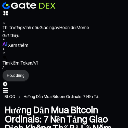
Thị trường
Vĩnh cửu
Giao ngay
Hoán đổi
Meme
Giới thiệu
Xem thêm
Tìm kiếm Token/Ví
/
Hoạt động
BLOG
Hướng Dẫn Mua Bitcoin Ordinals: 7 Nền Tả...
Hướng Dẫn Mua Bitcoin
Ordinals: 7 Nền Tảng Giao