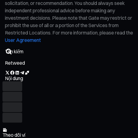
solicitation, or recommendation. You should always seek
independent professional advice before making any
investment decisions. Please note that Gate may restrict or
prohibit the use of all or a portion of the Services from
Restricted Locations. For more information, please read the
User Agreement
Retweed
Nội dung
Theo dõi ví