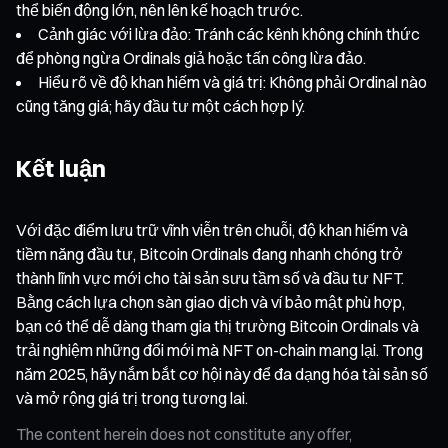
thể biến động lớn, nên lên kế hoạch trước.
Cảnh giác với lừa đảo: Tránh các kênh không chính thức
để phòng ngừa Ordinals giả hoặc tấn công lừa đảo.
Hiểu rõ về độ khan hiếm và giá trị: Không phải Ordinal nào
cũng tăng giá; hãy đầu tư một cách hợp lý.
Kết luận
Với đặc điểm lưu trữ vĩnh viễn trên chuỗi, độ khan hiếm và
tiềm năng đầu tư, Bitcoin Ordinals đang nhanh chóng trở
thành lĩnh vực mới cho tài sản sưu tầm số và đầu tư NFT.
Bằng cách lựa chọn sàn giao dịch và ví bảo mật phù hợp,
bạn có thể dễ dàng tham gia thị trường Bitcoin Ordinals và
trải nghiệm những đổi mới mà NFT on-chain mang lại. Trong
năm 2025, hãy nắm bắt cơ hội này để đa dạng hóa tài sản số
và mở rộng giá trị trong tương lai.
The content herein does not constitute any offer,