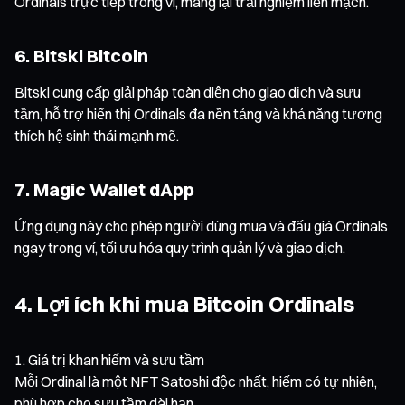
Ordinals trực tiếp trong ví, mang lại trải nghiệm liền mạch.
6. Bitski Bitcoin
Bitski cung cấp giải pháp toàn diện cho giao dịch và sưu
tầm, hỗ trợ hiển thị Ordinals đa nền tảng và khả năng tương
thích hệ sinh thái mạnh mẽ.
7. Magic Wallet dApp
Ứng dụng này cho phép người dùng mua và đấu giá Ordinals
ngay trong ví, tối ưu hóa quy trình quản lý và giao dịch.
4. Lợi ích khi mua Bitcoin Ordinals
Giá trị khan hiếm và sưu tầm
Mỗi Ordinal là một NFT Satoshi độc nhất, hiếm có tự nhiên,
phù hợp cho sưu tầm dài hạn.