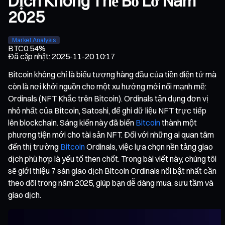
Dịch Không Thể Bỏ Lỡ Năm
2025
Market Analysis
BTC
0.54%
Đã cập nhật
:
2025-11-20 10:17
Bitcoin không chỉ là biểu tượng hàng đầu của tiền điện tử mà
còn là nơi khởi nguồn cho một xu hướng mới nổi mạnh mẽ:
Ordinals (NFT Khắc trên Bitcoin). Ordinals tận dụng đơn vị
nhỏ nhất của Bitcoin, Satoshi, để ghi dữ liệu NFT trực tiếp
lên blockchain. Sáng kiến này đã biến
Bitcoin
thành một
phương tiện mới cho tài sản NFT. Đối với những ai quan tâm
đến thị trường
Bitcoin
Ordinals, việc lựa chọn nền tảng giao
dịch phù hợp là yếu tố then chốt. Trong bài viết này, chúng tôi
sẽ giới thiệu 7 sàn giao dịch Bitcoin Ordinals nổi bật nhất cần
theo dõi trong năm 2025, giúp bạn dễ dàng mua, sưu tầm và
giao dịch.