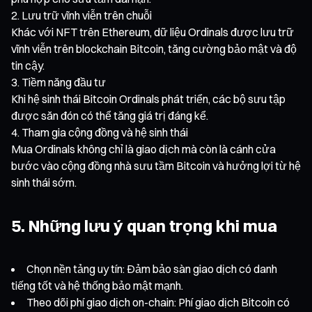
Lưu trữ vĩnh viễn trên chuỗi
Khác với NFT trên Ethereum, dữ liệu Ordinals được lưu trữ
vĩnh viễn trên blockchain Bitcoin, tăng cường bảo mật và độ
tin cậy.
Tiềm năng đầu tư
Khi hệ sinh thái Bitcoin Ordinals phát triển, các bộ sưu tập
được săn đón có thể tăng giá trị đáng kể.
Tham gia cộng đồng và hệ sinh thái
Mua Ordinals không chỉ là giao dịch mà còn là cánh cửa
bước vào cộng đồng nhà sưu tầm Bitcoin và hưởng lợi từ hệ
sinh thái sớm.
5. Những lưu ý quan trọng khi mua
Chọn nền tảng uy tín: Đảm bảo sàn giao dịch có danh
tiếng tốt và hệ thống bảo mật mạnh.
Theo dõi phí giao dịch on-chain: Phí giao dịch Bitcoin có