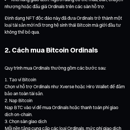
nhượng hoặc đấu giá Ordinals trên các sàn hỗ trợ.
Định dạng NFT độc đáo này đã đưa Ordinals trở thành một
loại tài sản mới nổi trong hệ sinh thái Bitcoin mà giới đầu tư
không thể bỏ qua.
2. Cách mua Bitcoin Ordinals
Quy trình mua Ordinals thường gồm các bước sau:
Tạo ví Bitcoin
Chọn ví hỗ trợ Ordinals như Xverse hoặc Hiro Wallet để đảm
bảo an toàn tài sản.
Nạp Bitcoin
Nạp BTC vào ví để mua Ordinals hoặc thanh toán phí giao
dịch on-chain.
Chọn sàn giao dịch
Mỗi nền tảng cung cấp các loại Ordinals, mức phí giao dịch