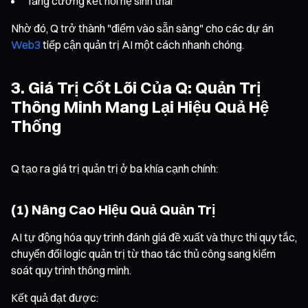
Tăng cường kết nối hệ sinh thái
Nhờ đó, Q trở thành "điểm vào sẵn sàng" cho các dự án
Web3
tiếp cận quản trị AI một cách nhanh chóng.
3. Giá Trị Cốt Lõi Của Q: Quản Trị
Thông Minh Mang Lại Hiệu Quả Hệ
Thống
Q tạo ra giá trị quản trị ở ba khía cạnh chính:
(1) Nâng Cao Hiệu Quả Quản Trị
AI tự động hóa quy trình đánh giá đề xuất và thực thi quy tắc,
chuyển đổi logic quản trị từ thao tác thủ công sang kiểm
soát quy trình thông minh.
Kết quả đạt được: