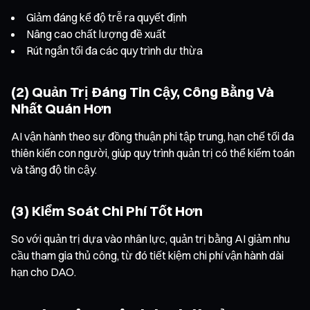
Giảm đáng kể độ trễ ra quyết định
Nâng cao chất lượng đề xuất
Rút ngắn tối đa các quy trình dư thừa
(2) Quản Trị Đáng Tin Cậy, Công Bằng Và
Nhất Quán Hơn
AI vận hành theo sự đồng thuận phi tập trung, hạn chế tối đa
thiên kiến con người, giúp quy trình quản trị có thể kiểm toán
và tăng độ tin cậy.
(3) Kiểm Soát Chi Phí Tốt Hơn
So với quản trị dựa vào nhân lực, quản trị bằng AI giảm nhu
cầu tham gia thủ công, từ đó tiết kiệm chi phí vận hành dài
hạn cho DAO.