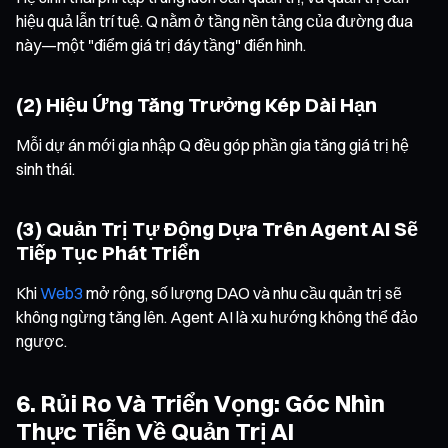
hiệu quả lẫn trí tuệ. Q nằm ở tầng nền tảng của đường đua
này—một "điểm giá trị đáy tầng" điển hình.
(2) Hiệu Ứng Tăng Trưởng Kép Dài Hạn
Mỗi dự án mới gia nhập Q đều góp phần gia tăng giá trị hệ
sinh thái.
(3) Quản Trị Tự Động Dựa Trên Agent AI Sẽ
Tiếp Tục Phát Triển
Khi
Web3
mở rộng, số lượng DAO và nhu cầu quản trị sẽ
không ngừng tăng lên. Agent AI là xu hướng không thể đảo
ngược.
6. Rủi Ro Và Triển Vọng: Góc Nhìn
Thực Tiễn Về Quản Trị AI