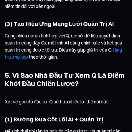
niềm tin đối với bên ngoài.
(3) Tạo Hiệu Ứng Mạng Lưới Quản Trị AI
Càng nhiều dự án tích hợp với Q, cơ sở dữ liệu quyết định
quản trị càng đầy đủ, mô hình AI càng chính xác và kết quả
quản trị càng được tối ưu. Điều này giúp giá trị của Q
tăng
trưởng kép
theo thời gian.
5. Vì Sao Nhà Đầu Tư Xem Q Là Điểm
Khởi Đầu Chiến Lược?
Xét về góc độ đầu tư, Q sở hữu nhiều lợi thế nổi bật:
(1) Đường Đua Cốt Lõi AI + Quản Trị
Hệ sinh thái phi tập trung luôn cần quản trị, và quản trị cần