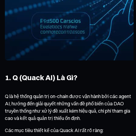
1. Q (Quack AI) Là Gì?
Q là hệ thống quản trị on-chain được vận hành bởi các agent
AI, hướng đến giải quyết những vấn đề phổ biến của DAO
truyền thống như xử lý đề xuất kém hiệu quả, chi phí tham gia
cao và kết quả quản trị thiếu ổn định.
Các mục tiêu thiết kế của Quack AI rất rõ ràng: