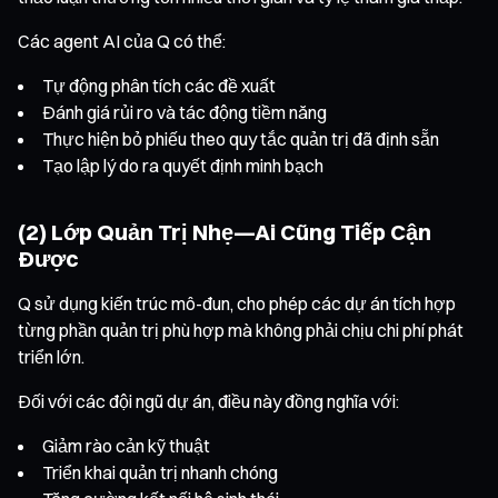
Các agent AI của Q có thể:
Tự động phân tích các đề xuất
Đánh giá rủi ro và tác động tiềm năng
Thực hiện bỏ phiếu theo quy tắc quản trị đã định sẵn
Tạo lập lý do ra quyết định minh bạch
(2) Lớp Quản Trị Nhẹ—Ai Cũng Tiếp Cận
Được
Q sử dụng kiến trúc mô-đun, cho phép các dự án tích hợp
từng phần quản trị phù hợp mà không phải chịu chi phí phát
triển lớn.
Đối với các đội ngũ dự án, điều này đồng nghĩa với:
Giảm rào cản kỹ thuật
Triển khai quản trị nhanh chóng