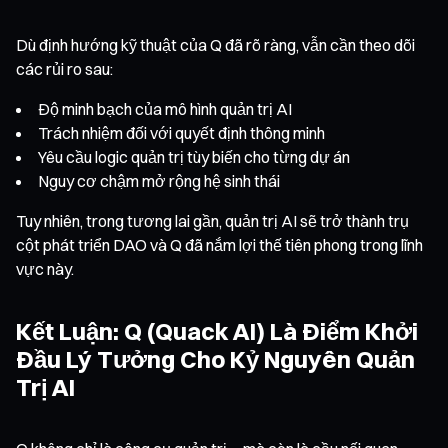
Dù định hướng kỹ thuật của Q đã rõ ràng, vẫn cần theo dõi
các rủi ro sau:
Độ minh bạch của mô hình quản trị AI
Trách nhiệm đối với quyết định thông minh
Yêu cầu logic quản trị tùy biến cho từng dự án
Nguy cơ chậm mở rộng hệ sinh thái
Tuy nhiên, trong tương lai gần, quản trị AI sẽ trở thành trụ
cột phát triển DAO và Q đã nắm lợi thế tiên phong trong lĩnh
vực này.
Kết Luận: Q (Quack AI) Là Điểm Khởi
Đầu Lý Tưởng Cho Kỷ Nguyên Quản
Trị AI