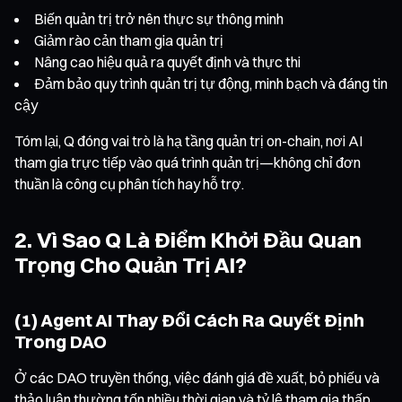
Biến quản trị trở nên thực sự thông minh
Giảm rào cản tham gia quản trị
Nâng cao hiệu quả ra quyết định và thực thi
Đảm bảo quy trình quản trị tự động, minh bạch và đáng tin
cậy
Tóm lại, Q đóng vai trò là hạ tầng quản trị on-chain, nơi AI
tham gia trực tiếp vào quá trình quản trị—không chỉ đơn
thuần là công cụ phân tích hay hỗ trợ.
2. Vì Sao Q Là Điểm Khởi Đầu Quan
Trọng Cho Quản Trị AI?
(1) Agent AI Thay Đổi Cách Ra Quyết Định
Trong DAO
Ở các DAO truyền thống, việc đánh giá đề xuất, bỏ phiếu và
thảo luận thường tốn nhiều thời gian và tỷ lệ tham gia thấp.