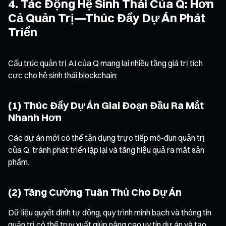
4. Tác Động Hệ Sinh Thái Của Q: Hơn
Cả Quản Trị—Thúc Đẩy Dự Án Phát
Triển
Cấu trúc quản trị AI của Q mang lại nhiều tầng giá trị tích
cực cho hệ sinh thái blockchain:
(1) Thúc Đẩy Dự Án Giai Đoạn Đầu Ra Mắt
Nhanh Hơn
Các dự án mới có thể tận dụng trực tiếp mô-đun quản trị
của Q, tránh phát triển lặp lại và tăng hiệu quả ra mắt sản
phẩm.
(2) Tăng Cường Tuân Thủ Cho Dự Án
Dữ liệu quyết định tự động, quy trình minh bạch và thông tin
quản trị có thể truy xuất giúp nâng cao uy tín dự án và tạo