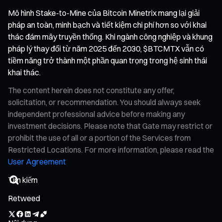
Mô hình Stake-to-Mine của Bitcoin Minetrix mang lại giải
pháp an toàn, minh bạch và tiết kiệm chi phí hơn so với khai
thác đám mây truyền thống. Khi ngành công nghiệp và khung
pháp lý thay đổi từ năm 2025 đến 2030, $BTCMTX vẫn có
tiềm năng trở thành một phần quan trọng trong hệ sinh thái
khai thác.
The content herein does not constitute any offer,
solicitation, or recommendation. You should always seek
independent professional advice before making any
investment decisions. Please note that Gate may restrict or
prohibit the use of all or a portion of the Services from
Restricted Locations. For more information, please read the
User Agreement
Retweed