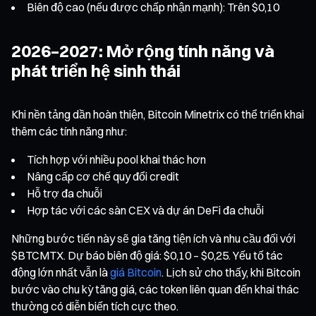
Biên độ cao (nếu được chấp nhận mạnh): Trên $0,10
2026–2027: Mở rộng tính năng và
phát triển hệ sinh thái
Khi nền tảng dần hoàn thiện, Bitcoin Minetrix có thể triển khai
thêm các tính năng như:
Tích hợp với nhiều pool khai thác hơn
Nâng cấp cơ chế quy đổi credit
Hỗ trợ đa chuỗi
Hợp tác với các sàn CEX và dự án DeFi đa chuỗi
Những bước tiến này sẽ gia tăng tiện ích và nhu cầu đối với
$BTCMTX. Dự báo biên độ giá: $0,10 – $0,25. Yếu tố tác
động lớn nhất vẫn là
giá Bitcoin
. Lịch sử cho thấy, khi Bitcoin
bước vào chu kỳ tăng giá, các token liên quan đến khai thác
thường có diễn biến tích cực theo.