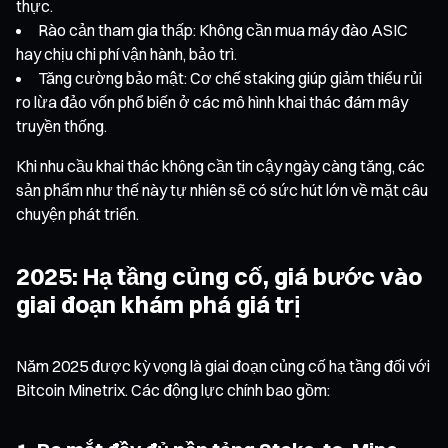
thực.
Rào cản tham gia thấp: Không cần mua máy đào ASIC
hay chịu chi phí vận hành, bảo trì.
Tăng cường bảo mật: Cơ chế staking giúp giảm thiểu rủi
ro lừa đảo vốn phổ biến ở các mô hình khai thác đám mây
truyền thống.
Khi nhu cầu khai thác không cần tin cậy ngày càng tăng, các
sản phẩm như thế này tự nhiên sẽ có sức hút lớn về mặt câu
chuyện phát triển.
2025: Hạ tầng củng cố, giá bước vào
giai đoạn khám phá giá trị
Năm 2025 được kỳ vọng là giai đoạn củng cố hạ tầng đối với
Bitcoin Minetrix. Các động lực chính bao gồm: