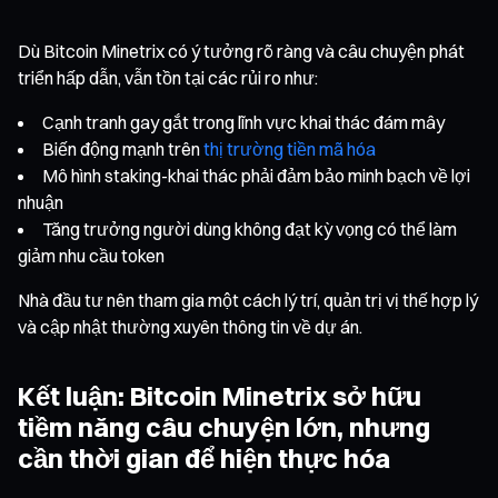
Dù Bitcoin Minetrix có ý tưởng rõ ràng và câu chuyện phát
triển hấp dẫn, vẫn tồn tại các rủi ro như:
Cạnh tranh gay gắt trong lĩnh vực khai thác đám mây
Biến động mạnh trên
thị trường tiền mã hóa
Mô hình staking-khai thác phải đảm bảo minh bạch về lợi
nhuận
Tăng trưởng người dùng không đạt kỳ vọng có thể làm
giảm nhu cầu token
Nhà đầu tư nên tham gia một cách lý trí, quản trị vị thế hợp lý
và cập nhật thường xuyên thông tin về dự án.
Kết luận: Bitcoin Minetrix sở hữu
tiềm năng câu chuyện lớn, nhưng
cần thời gian để hiện thực hóa