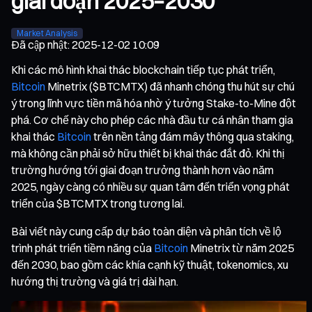
giai đoạn 2025–2030
Market Analysis
Đã cập nhật
:
2025-12-02 10:09
Khi các mô hình khai thác blockchain tiếp tục phát triển,
Bitcoin
Minetrix ($BTCMTX) đã nhanh chóng thu hút sự chú
ý trong lĩnh vực tiền mã hóa nhờ ý tưởng Stake-to-Mine đột
phá. Cơ chế này cho phép các nhà đầu tư cá nhân tham gia
khai thác
Bitcoin
trên nền tảng đám mây thông qua staking,
mà không cần phải sở hữu thiết bị khai thác đắt đỏ. Khi thị
trường hướng tới giai đoạn trưởng thành hơn vào năm
2025, ngày càng có nhiều sự quan tâm đến triển vọng phát
triển của $BTCMTX trong tương lai.
Bài viết này cung cấp dự báo toàn diện và phân tích về lộ
trình phát triển tiềm năng của
Bitcoin
Minetrix từ năm 2025
đến 2030, bao gồm các khía cạnh kỹ thuật, tokenomics, xu
hướng thị trường và giá trị dài hạn.