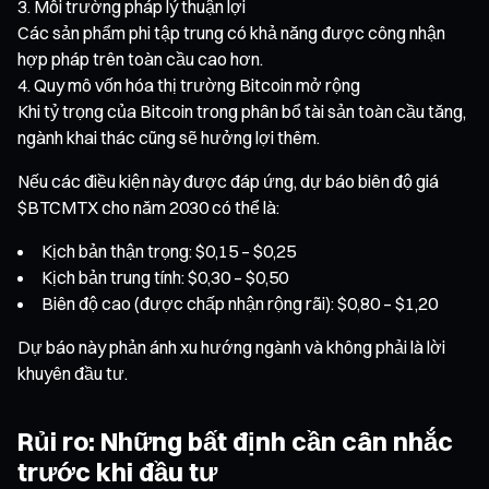
Môi trường pháp lý thuận lợi
Các sản phẩm phi tập trung có khả năng được công nhận
hợp pháp trên toàn cầu cao hơn.
Quy mô vốn hóa thị trường Bitcoin mở rộng
Khi tỷ trọng của Bitcoin trong phân bổ tài sản toàn cầu tăng,
ngành khai thác cũng sẽ hưởng lợi thêm.
Nếu các điều kiện này được đáp ứng, dự báo biên độ giá
$BTCMTX cho năm 2030 có thể là:
Kịch bản thận trọng: $0,15 – $0,25
Kịch bản trung tính: $0,30 – $0,50
Biên độ cao (được chấp nhận rộng rãi): $0,80 – $1,20
Dự báo này phản ánh xu hướng ngành và không phải là lời
khuyên đầu tư.
Rủi ro: Những bất định cần cân nhắc
trước khi đầu tư