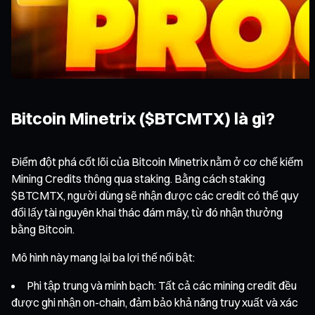
Bitcoin Minetrix ($BTCMTX) là gì?
Điểm đột phá cốt lõi của Bitcoin Minetrix nằm ở cơ chế kiếm
Mining Credits thông qua staking. Bằng cách staking
$BTCMTX, người dùng sẽ nhận được các credit có thể quy
đổi lấy tài nguyên khai thác đám mây, từ đó nhận thưởng
bằng Bitcoin.
Mô hình này mang lại ba lợi thế nổi bật:
Phi tập trung và minh bạch: Tất cả các mining credit đều
được ghi nhận on-chain, đảm bảo khả năng truy xuất và xác