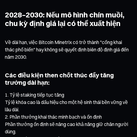
2028–2030: Nếu mô hình chín muồi,
chu kỳ định giá lại có thể xuất hiện
Về dài hạn, việc Bitcoin Minetrix có trở thành "cổng khai
thác phổ biến" hay không sẽ quyết định biên độ định giá đến
năm 2030.
Các điều kiện then chốt thúc đẩy tăng
trưởng dài hạn:
Tỷ lệ staking tiếp tục tăng
Tỷ lệ khóa cao là dấu hiệu cho một hệ sinh thái bền vững về
lâu dài.
Phần thưởng khai thác minh bạch và ổn định
Phần thưởng ổn định sẽ nâng cao khả năng giữ chân người
dùng.