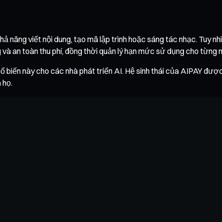
 năng viết nội dung, tạo mã lập trình hoặc sáng tác nhạc. Tuy nhi
 và an toàn thu phí, đồng thời quản lý hạn mức sử dụng cho từng
biến này cho các nhà phát triển AI. Hệ sinh thái của AIPAY được th
 họ.