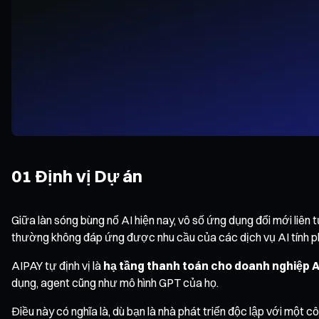
01 Định vị Dự án
Giữa làn sóng bùng nổ AI hiện nay, vô số ứng dụng đổi mới liên
thường không đáp ứng được nhu cầu của các dịch vụ AI tính ph
AIPAY tự định vị là
hạ tầng thanh toán cho doanh nghiệp A
dụng, agent cũng như mô hình GPT của họ.
Điều này có nghĩa là, dù bạn là nhà phát triển độc lập với một