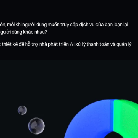
ên, mỗi khi người dùng muốn truy cập dịch vụ của bạn, bạn lại
 người dùng khác nhau?
iết kế để hỗ trợ nhà phát triển AI xử lý thanh toán và quản lý