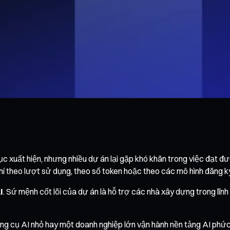
 tục xuất hiện, nhưng nhiều dự án lại gặp khó khăn trong việc đạt 
í theo lượt sử dụng, theo số token hoặc theo các mô hình đăng k
I
. Sứ mệnh cốt lõi của dự án là hỗ trợ các nhà xây dựng trong lĩ
 công cụ AI nhỏ hay một doanh nghiệp lớn vận hành nền tảng AI phứ