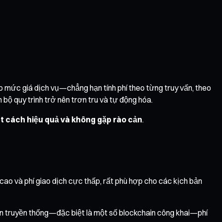
lập mức giá dịch vụ—chẳng hạn tính phí theo từng truy vấn, theo
 bộ quy trình trở nên trơn tru và tự động hóa.
một cách hiệu quả và không gặp rào cản
.
h cao và phí giao dịch cực thấp, rất phù hợp cho các kịch bản
oán truyền thống—đặc biệt là một số blockchain công khai—phí