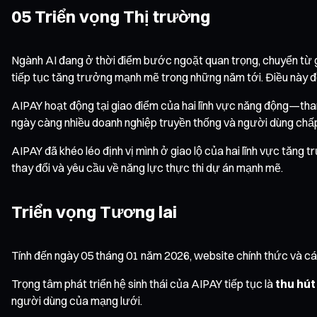
05 Triển vọng Thị trường
Ngành AI đang ở thời điểm bước ngoặt quan trọng, chuyển từ g
tiếp tục tăng trưởng mạnh mẽ trong những năm tới. Điều này đ
AIPAY hoạt động tại giao điểm của hai lĩnh vực năng động—thanh
ngày càng nhiều doanh nghiệp truyền thống và người dùng chấp 
AIPAY đã khéo léo định vị mình ở giao lộ của hai lĩnh vực tăng 
thay đổi và yêu cầu về năng lực thực thi dự án mạnh mẽ.
Triển vọng Tương lai
Tính đến ngày 05 tháng 01 năm 2026, website chính thức và các k
Trọng tâm phát triển hệ sinh thái của AIPAY tiếp tục là
thu hút
người dùng của mạng lưới.