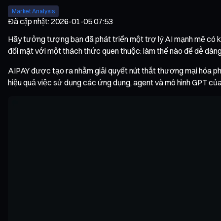
Market Analysis
Đã cập nhật
:
2026-01-05 07:53
Hãy tưởng tượng bạn đã phát triển một trợ lý AI mạnh mẽ có khả
đối mặt với một thách thức quen thuộc: làm thế nào để dễ dàng
AIPAY được tạo ra nhằm giải quyết nút thắt thương mại hóa phổ 
hiệu quả việc sử dụng các ứng dụng, agent và mô hình GPT của