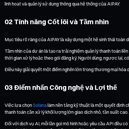
linh hoạt và quản lý sử dụng thông qua hệ thống của AIPAY.
02 Tính năng Cốt lõi và Tầm nhìn
Mục tiêu rõ ràng của AIPAY là xây dựng một hệ sinh thái toàn di
Tầm nhìn của dự án là tạo ra trải nghiệm quản lý thanh toán liề
thời gian xử lý hoặc theo gói đăng ký. Người dùng, ngược lại, c
Điều này giải quyết một điểm nghẽn lớn trong thương mại hóa d
03 Điểm nhấn Công nghệ và Lợi thế
Việc lựa chọn
Solana
làm nền tảng kỹ thuật là một quyết định 
thanh toán cần xử lý khối lượng lớn giao dịch nhỏ, tần suất cao.
Đối với dịch vụ AI, mỗi lần gọi mô hình hoặc yêu cầu API đều 