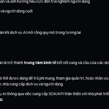
uận và ảnh hưởng tiêu cực đến trải nghiệm người dùng.
 và người dùng cuối:
n khi dịch vụ AI mở rộng quy mô trong tương lai
n là trở thành
trung tâm kinh tế
kết nối cung và cầu của các dịc
thể được dùng để trả phí mạng, tham gia quản trị, hoặc nhận ưu đã
n, nhà cung cấp dịch vụ và người dùng.
 AI thông qua việc cung cấp SDK/API thân thiện với nhà phát triển
AI
.