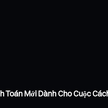
h Toán Mới Dành Cho Cuộc Cách