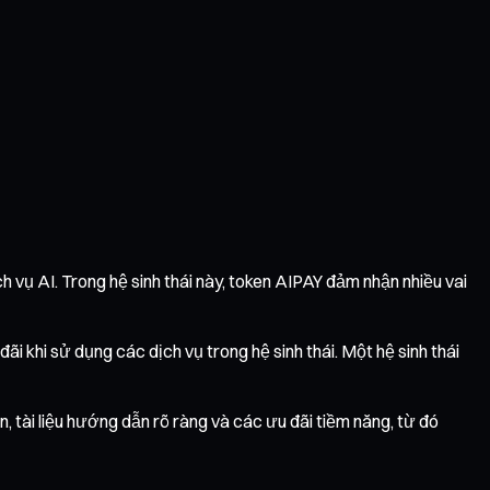
h vụ AI. Trong hệ sinh thái này, token AIPAY đảm nhận nhiều vai
i khi sử dụng các dịch vụ trong hệ sinh thái. Một hệ sinh thái
, tài liệu hướng dẫn rõ ràng và các ưu đãi tiềm năng, từ đó