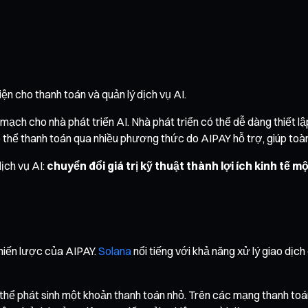
ện cho thanh toán và quản lý dịch vụ AI.
n mạch cho nhà phát triển AI. Nhà phát triển có thể dễ dàng thiết 
ó thể thanh toán qua nhiều phương thức do AIPAY hỗ trợ, giúp toàn
ịch vụ AI:
chuyển đổi giá trị kỹ thuật thành lợi ích kinh tế 
chiến lược của AIPAY.
Solana
nổi tiếng với khả năng xử lý giao dịc
có thể phát sinh một khoản thanh toán nhỏ. Trên các mạng thanh t