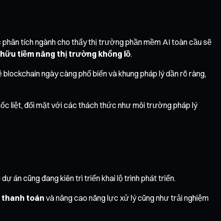
 phân tích ngành cho thấy thị trường phần mềm AI toàn cầu sẽ
 hữu tiềm năng thị trường khổng lồ
.
ệ blockchain ngày càng phổ biến và khung pháp lý dần rõ ràng,
hốc liệt, đối mặt với các thách thức như môi trường pháp lý
án cũng đang kiên trì triển khai lộ trình phát triển.
p thanh toán
và nâng cao năng lực xử lý cũng như trải nghiệm