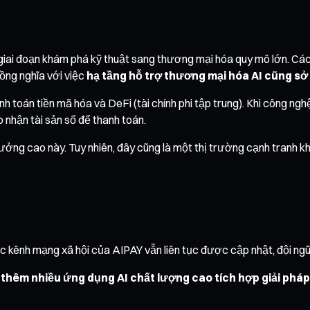
iai đoạn khám phá kỹ thuật sang thương mại hóa quy mô lớn. Các
ồng nghĩa với việc
hạ tầng hỗ trợ thương mại hóa AI cũng sở
 toán tiền mã hóa và DeFi (tài chính phi tập trung). Khi công ngh
nhận tài sản số để thanh toán.
trưởng cao này. Tuy nhiên, đây cũng là một thị trường cạnh tranh k
ênh mạng xã hội của AIPAY vẫn liên tục được cập nhật, đội ngũ dự 
 thêm nhiều ứng dụng AI chất lượng cao tích hợp giải phá