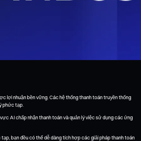
được lợi nhuận bền vững. Các hệ thống thanh toán truyền thống
ý phức tạp.
nh vực AI chấp nhận thanh toán và quản lý việc sử dụng các ứng
c tạp, bạn đều có thể dễ dàng tích hợp các giải pháp thanh toán