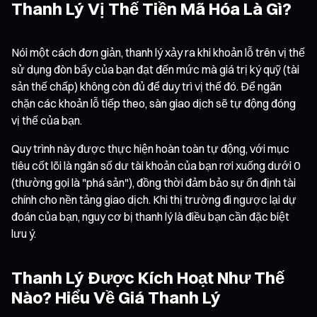
Thanh Lý Vị Thế Tiền Mã Hóa Là Gì?
Nói một cách đơn giản, thanh lý xảy ra khi khoản lỗ trên vị thế
sử dụng đòn bẩy của bạn đạt đến mức mà giá trị ký quỹ (tài
sản thế chấp) không còn đủ để duy trì vị thế đó. Để ngăn
chặn các khoản lỗ tiếp theo, sàn giao dịch sẽ tự động đóng
vị thế của bạn.
Quy trình này được thực hiện hoàn toàn tự động, với mục
tiêu cốt lõi là ngăn số dư tài khoản của bạn rơi xuống dưới 0
(thường gọi là "phá sản"), đồng thời đảm bảo sự ổn định tài
chính cho nền tảng giao dịch. Khi thị trường đi ngược lại dự
đoán của bạn, nguy cơ bị thanh lý là điều bạn cần đặc biệt
lưu ý.
Thanh Lý Được Kích Hoạt Như Thế
Nào? Hiểu Về Giá Thanh Lý