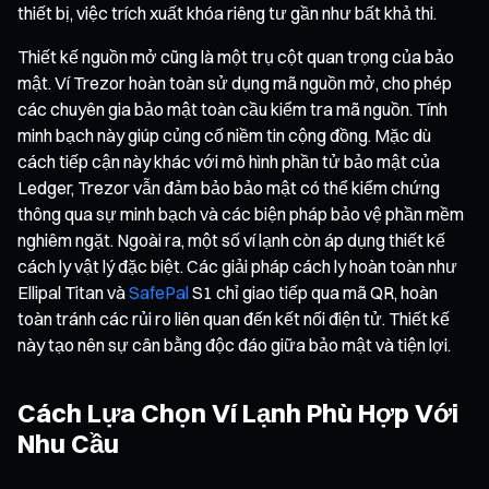
thiết bị, việc trích xuất khóa riêng tư gần như bất khả thi.
Thiết kế nguồn mở cũng là một trụ cột quan trọng của bảo
mật. Ví Trezor hoàn toàn sử dụng mã nguồn mở, cho phép
các chuyên gia bảo mật toàn cầu kiểm tra mã nguồn. Tính
minh bạch này giúp củng cố niềm tin cộng đồng. Mặc dù
cách tiếp cận này khác với mô hình phần tử bảo mật của
Ledger, Trezor vẫn đảm bảo bảo mật có thể kiểm chứng
thông qua sự minh bạch và các biện pháp bảo vệ phần mềm
nghiêm ngặt. Ngoài ra, một số ví lạnh còn áp dụng thiết kế
cách ly vật lý đặc biệt. Các giải pháp cách ly hoàn toàn như
Ellipal Titan và
SafePal
S1 chỉ giao tiếp qua mã QR, hoàn
toàn tránh các rủi ro liên quan đến kết nối điện tử. Thiết kế
này tạo nên sự cân bằng độc đáo giữa bảo mật và tiện lợi.
Cách Lựa Chọn Ví Lạnh Phù Hợp Với
Nhu Cầu