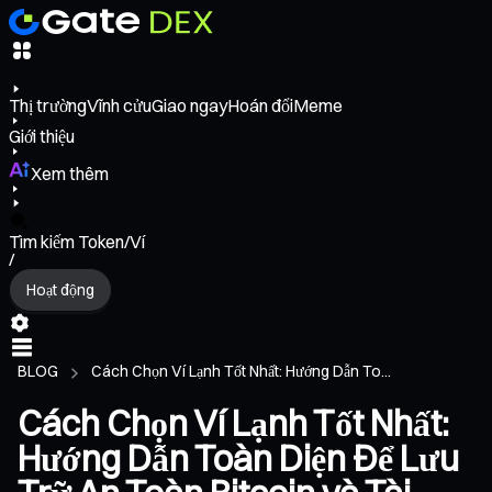
Thị trường
Vĩnh cửu
Giao ngay
Hoán đổi
Meme
Giới thiệu
Xem thêm
Tìm kiếm Token/Ví
/
Hoạt động
BLOG
Cách Chọn Ví Lạnh Tốt Nhất: Hướng Dẫn To...
Cách Chọn Ví Lạnh Tốt Nhất:
Hướng Dẫn Toàn Diện Để Lưu