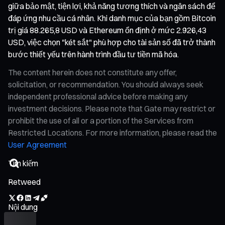
giữa bảo mật, tiện lợi, khả năng tương thích và ngân sách để
đáp ứng nhu cầu cá nhân. Khi danh mục của bạn gồm Bitcoin
trị giá 88.265,8 USD và Ethereum ổn định ở mức 2.926,43
USD, việc chọn "két sắt" phù hợp cho tài sản số đã trở thành
bước thiết yếu trên hành trình đầu tư tiền mã hóa.
The content herein does not constitute any offer,
solicitation, or recommendation. You should always seek
independent professional advice before making any
investment decisions. Please note that Gate may restrict or
prohibit the use of all or a portion of the Services from
Restricted Locations. For more information, please read the
User Agreement
Retweed
Nội dung