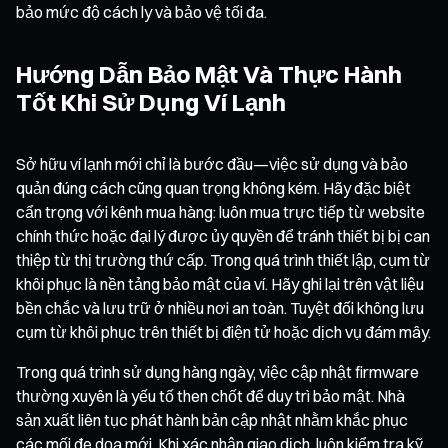
bảo mức độ cách ly và bảo vệ tối đa.
Hướng Dẫn Bảo Mật Và Thực Hành
Tốt Khi Sử Dụng Ví Lạnh
Sở hữu ví lạnh mới chỉ là bước đầu—việc sử dụng và bảo
quản đúng cách cũng quan trọng không kém. Hãy đặc biệt
cẩn trọng với kênh mua hàng: luôn mua trực tiếp từ website
chính thức hoặc đại lý được ủy quyền để tránh thiết bị bị can
thiệp từ thị trường thứ cấp. Trong quá trình thiết lập, cụm từ
khôi phục là nền tảng bảo mật của ví. Hãy ghi lại trên vật liệu
bền chắc và lưu trữ ở nhiều nơi an toàn. Tuyệt đối không lưu
cụm từ khôi phục trên thiết bị điện tử hoặc dịch vụ đám mây.
Trong quá trình sử dụng hàng ngày, việc cập nhật firmware
thường xuyên là yếu tố then chốt để duy trì bảo mật. Nhà
sản xuất liên tục phát hành bản cập nhật nhằm khắc phục
các mối đe dọa mới. Khi xác nhận giao dịch, luôn kiểm tra kỹ