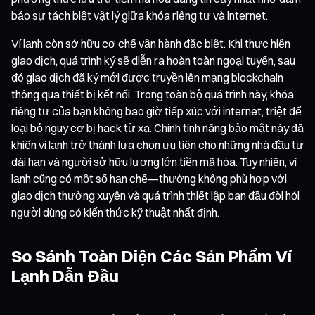
bảo sự tách biệt vật lý giữa khóa riêng tư và internet.
Ví lạnh còn sở hữu cơ chế vận hành đặc biệt. Khi thực hiện
giao dịch, quá trình ký sẽ diễn ra hoàn toàn ngoại tuyến, sau
đó giao dịch đã ký mới được truyền lên mạng blockchain
thông qua thiết bị kết nối. Trong toàn bộ quá trình này, khóa
riêng tư của bạn không bao giờ tiếp xúc với internet, triệt để
loại bỏ nguy cơ bị hack từ xa. Chính tính năng bảo mật này đã
khiến ví lạnh trở thành lựa chọn ưu tiên cho những nhà đầu tư
dài hạn và người sở hữu lượng lớn tiền mã hóa. Tuy nhiên, ví
lạnh cũng có một số hạn chế—thường không phù hợp với
giao dịch thường xuyên và quá trình thiết lập ban đầu đòi hỏi
người dùng có kiến thức kỹ thuật nhất định.
So Sánh Toàn Diện Các Sản Phẩm Ví
Lạnh Dẫn Đầu