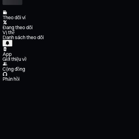
Theo dõi ví
Đang theo dõi
Vị thế
Danh sách theo dõi
App
Giới thiệu về
Cộng đồng
Phản hồi