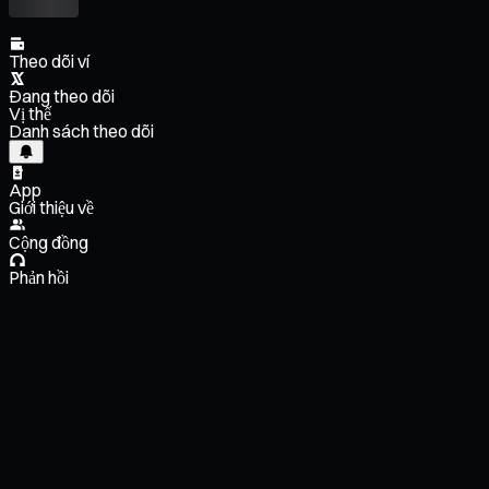
Theo dõi ví
Đang theo dõi
Vị thế
Danh sách theo dõi
App
Giới thiệu về
Cộng đồng
Phản hồi