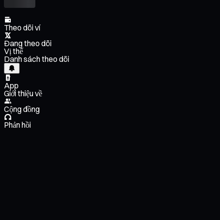
Theo dõi ví
Đang theo dõi
Vị thế
Danh sách theo dõi
App
Giới thiệu về
Cộng đồng
Phản hồi