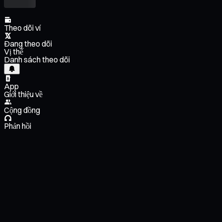
Theo dõi ví
Đang theo dõi
Vị thế
Danh sách theo dõi
App
Giới thiệu về
Cộng đồng
Phản hồi