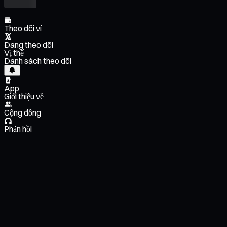
Theo dõi ví
Đang theo dõi
Vị thế
Danh sách theo dõi
App
Giới thiệu về
Cộng đồng
Phản hồi