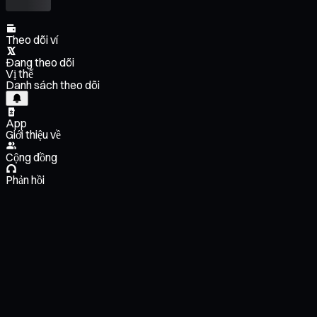
Theo dõi ví
Đang theo dõi
Vị thế
Danh sách theo dõi
App
Giới thiệu về
Cộng đồng
Phản hồi