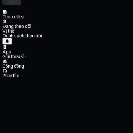
Theo dõi ví
Đang theo dõi
Vị thế
Danh sách theo dõi
App
Giới thiệu về
Cộng đồng
Phản hồi