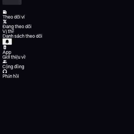
Theo dõi ví
Đang theo dõi
Vị thế
Danh sách theo dõi
App
Giới thiệu về
Cộng đồng
Phản hồi