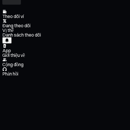
Theo dõi ví
Đang theo dõi
Vị thế
Danh sách theo dõi
App
Giới thiệu về
Cộng đồng
Phản hồi