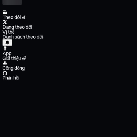
Theo dõi ví
Đang theo dõi
Vị thế
Danh sách theo dõi
App
Giới thiệu về
Cộng đồng
Phản hồi