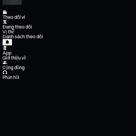
Theo dõi ví
Đang theo dõi
Vị thế
Danh sách theo dõi
App
Giới thiệu về
Cộng đồng
Phản hồi