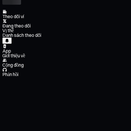
Theo dõi ví
Đang theo dõi
Vị thế
Danh sách theo dõi
App
Giới thiệu về
Cộng đồng
Phản hồi