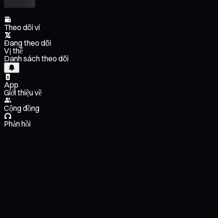
Theo dõi ví
Đang theo dõi
Vị thế
Danh sách theo dõi
App
Giới thiệu về
Cộng đồng
Phản hồi