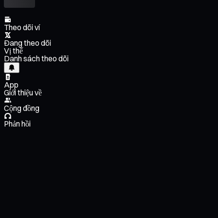
Theo dõi ví
Đang theo dõi
Vị thế
Danh sách theo dõi
App
Giới thiệu về
Cộng đồng
Phản hồi